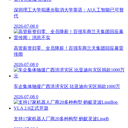
深圳理工大学拟逐步取消大学英语：AI人工智能已可替
代
2026-07-08
0
高管薪资归零、全员降薪！百强车商兰天集团回应暴雷
传闻
2026-07-08
0
车企集体驰援广西洪涝灾区 比亚迪向灾区捐款1000万
2026-07-08
0
支持17家机器人厂商20多种构型 蚂蚁灵波LingB