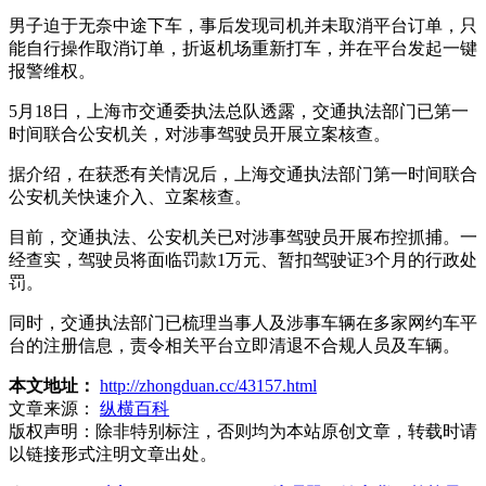
男子迫于无奈中途下车，事后发现司机并未取消平台订单，只
能自行操作取消订单，折返机场重新打车，并在平台发起一键
报警维权。
5月18日，上海市交通委执法总队透露，交通执法部门已第一
时间联合公安机关，对涉事驾驶员开展立案核查。
据介绍，在获悉有关情况后，上海交通执法部门第一时间联合
公安机关快速介入、立案核查。
目前，交通执法、公安机关已对涉事驾驶员开展布控抓捕。一
经查实，驾驶员将面临罚款1万元、暂扣驾驶证3个月的行政处
罚。
同时，交通执法部门已梳理当事人及涉事车辆在多家网约车平
台的注册信息，责令相关平台立即清退不合规人员及车辆。
本文地址：
http://zhongduan.cc/43157.html
文章来源：
纵横百科
版权声明：
除非特别标注，否则均为本站原创文章，转载时请
以链接形式注明文章出处。