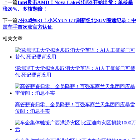
上一篇
Intel反击AMD！Nova Lake处理器开始出货：单核暴
涨20%、多核翻倍！
下一篇
7分34秒931！小米YU7 GT刷新纽北SUV圈速纪录：中
国车手首次获官方认证
相关文章
深圳理工大学拟逐步取消大学英语：AI人工智能已可替
代 死记硬背没用
高管薪资归零、全员降薪！百强车商兰天集团回应暴雷
传闻：消息不实