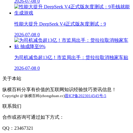
2026-07-08
0
性能大提升 DeepSeek V4正式版灰度测试：9
2026-07-08
0
为司机减负超13亿！市监局出手：货拉拉取消独家车贴
2026-07-08
0
关于本站
纵横百科分享有价值的互联网知识经验技巧资讯信息！
Copyright @ 纵横百科(zhongduan.cc)
晋ICP备2023014545号-5
联系我们
合作或咨询可通过如下方式：
QQ：23467321