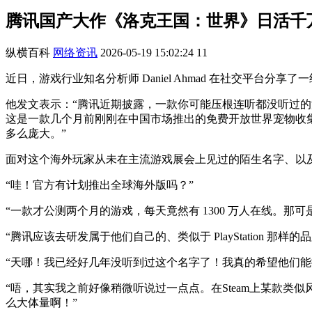
腾讯国产大作《洛克王国：世界》日活千
纵横百科
网络资讯
2026-05-19 15:02:24
11
近日，游戏行业知名分析师 Daniel Ahmad 在社交平台分
他发文表示：“腾讯近期披露，一款你可能压根连听都没听过的游戏——
这是一款几个月前刚刚在中国市场推出的免费开放世界宠物收
多么庞大。”
面对这个海外玩家从未在主流游戏展会上见过的陌生名字、以
“哇！官方有计划推出全球海外版吗？”
“一款才公测两个月的游戏，每天竟然有 1300 万人在线。
“腾讯应该去研发属于他们自己的、类似于 PlayStation
“天哪！我已经好几年没听到过这个名字了！我真的希望他们能
“唔，其实我之前好像稍微听说过一点点。在Steam上某款
么大体量啊！”