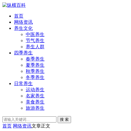
首页
网络资讯
养生文化
中医养生
节气养生
养生人群
四季养生
春季养生
夏季养生
秋季养生
冬季养生
日常养生
运动养生
名家养生
美食养生
旅游养生
搜 索
首页
网络资讯
文章正文