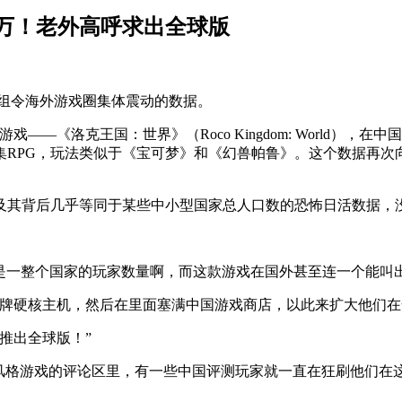
万！老外高呼求出全球版
享了一组令海外游戏圈集体震动的数据。
《洛克王国：世界》（Roco Kingdom: World），在中
集RPG，玩法类似于《宝可梦》和《幻兽帕鲁》。这个数据再次
及其背后几乎等同于某些中小型国家总人口数的恐怖日活数据，
那可是一整个国家的玩家数量啊，而这款游戏在国外甚至连一个能叫
 那样的品牌硬核主机，然后在里面塞满中国游戏商店，以此来扩大他们
推出全球版！”
类似风格游戏的评论区里，有一些中国评测玩家就一直在狂刷他们