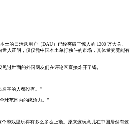
国本土的日活跃用户（DAU）已经突破了惊人的 1300 万大关。
向世人证明，仅仅凭中国本土单打独斗的市场，其体量究竟能有
没见过世面的外国网友们在评论区直接炸开了锅。
出名字的人都没有。”
在全球范围内的统治力。”
在这个游戏里玩得有多么多么上瘾。原来这玩意儿在中国居然有这