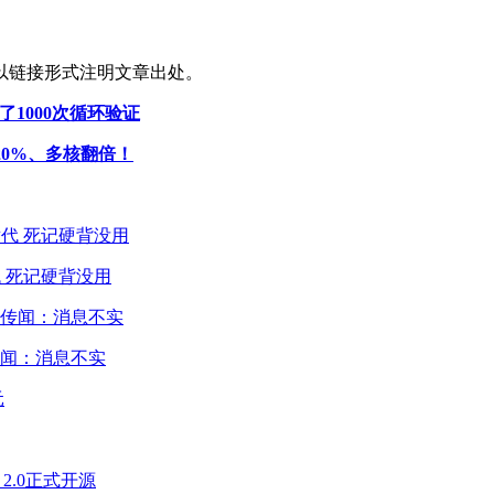
以链接形式注明文章出处。
了1000次循环验证
涨20%、多核翻倍！
 死记硬背没用
闻：消息不实