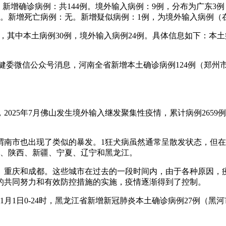
如下：新增确诊病例：共144例。境外输入病例：9例，分布为广东3
西1例。新增死亡病例：无。新增疑似病例：1例，为境外输入病例（
54例，其中本土病例30例，境外输入病例24例。具体信息如下：
南卫健委微信公众号消息，河南全省新增本土确诊病例124例（郑州
025年7月佛山发生境外输入继发聚集性疫情，累计病例265
市，渭南市也出现了类似的暴发。1狂犬病虽然通常呈散发状态，
肃、陕西、新疆、宁夏、辽宁和黑龙江。
、重庆和成都。这些城市在过去的一段时间内，由于各种原因，
的共同努力和有效防控措施的实施，疫情逐渐得到了控制。
11月1日0-24时，黑龙江省新增新冠肺炎本土确诊病例27例（