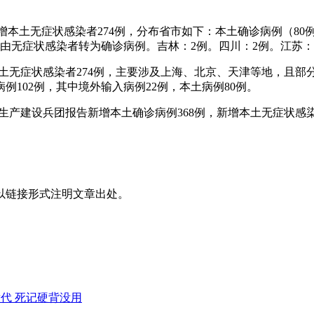
例，新增本土无症状感染者274例，分布省市如下：本土确诊病例（8
例由无症状感染者转为确诊病例。吉林：2例。四川：2例。江苏：
例、本土无症状感染者274例，主要涉及上海、北京、天津等地，
102例，其中境外输入病例22例，本土病例80例。
新疆生产建设兵团报告新增本土确诊病例368例，新增本土无症状感染
以链接形式注明文章出处。