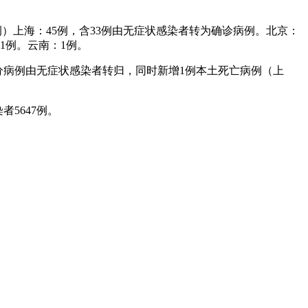
0例）上海：45例，含33例由无症状感染者转为确诊病例。北京：
1例。云南：1例。
且部分病例由无症状感染者转归，同时新增1例本土死亡病例（上
者5647例。