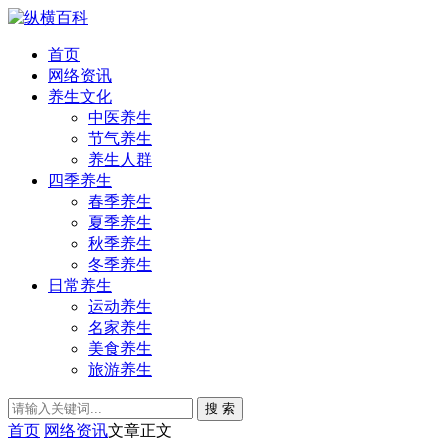
首页
网络资讯
养生文化
中医养生
节气养生
养生人群
四季养生
春季养生
夏季养生
秋季养生
冬季养生
日常养生
运动养生
名家养生
美食养生
旅游养生
搜 索
首页
网络资讯
文章正文