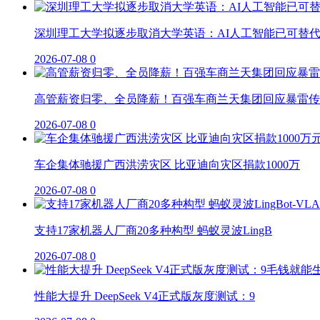
深圳理工大学拟逐步取消大学英语：AI人工智能已可替
2026-07-08
0
高管薪资归零、全员降薪！百强车商兰天集团回应暴雷传
2026-07-08
0
车企集体驰援广西洪涝灾区 比亚迪向灾区捐款1000万
2026-07-08
0
支持17家机器人厂商20多种构型 蚂蚁灵波LingB
2026-07-08
0
性能大提升 DeepSeek V4正式版灰度测试：9