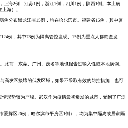
例，上海2例，江苏1例，浙江1例，四川1例，陕西1例。本土病
在上海）。
本土病例分布黑龙江省15例，均在哈尔滨市。福建省15例，其中厦
市124例，其中78例为隔离管控发现、15例为重点人群筛查发
9例。此前，东莞、广州、茂名等地也报告过输入性或本地病例。
但在与高发区接壤的低发区域，如果不采取有效的防控措施，也可
疫情形势较为严峻。武汉作为疫情最初爆发的城市，受到了广泛
黑河市爱辉区26例，哈尔滨市平房区1例），均为集中隔离或居家隔