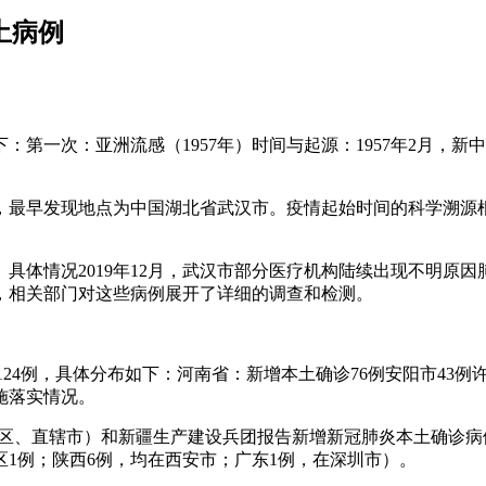
土病例
第一次：亚洲流感（1957年）时间与起源：1957年2月，新
或8日，最早发现地点为中国湖北省武汉市。疫情起始时间的科学溯
现。具体情况2019年12月，武汉市部分医疗机构陆续出现不明
，相关部门对这些病例展开了详细的调查和检测。
例124例，具体分布如下：河南省：新增本土确诊76例安阳市43例
施落实情况。
自治区、直辖市）和新疆生产建设兵团报告新增新冠肺炎本土确诊病例
西区1例；陕西6例，均在西安市；广东1例，在深圳市）。