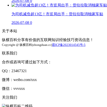
2026-07-08
0
为司机减负超13亿！市监局出手：货拉拉取消独家车贴
2026-07-08
0
关于本站
纵横百科分享有价值的互联网知识经验技巧资讯信息！
Copyright @ 纵横百科(zhongduan.cc)
晋ICP备2023014545号-5
联系我们
合作或咨询可通过如下方式：
QQ：23467321
微博：weibo.com/xxx
微信：vvvxxx
关注我们