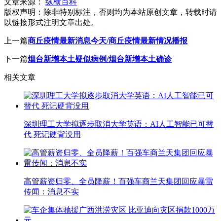
文章来源：
纵横百科
版权声明：
除非特别标注，否则均为本站原创文章，转载时请
以链接形式注明文章出处。
上一篇
商丘疫情最新消息今天/商丘疫情最新情况播报
下一篇
烟台新增本土疑似病例/烟台新增本土确诊
相关文章
深圳理工大学拟逐步取消大学英语：AI人工智能已可替
代 死记硬背没用
高管薪资归零、全员降薪！百强车商兰天集团回应暴雷
传闻：消息不实