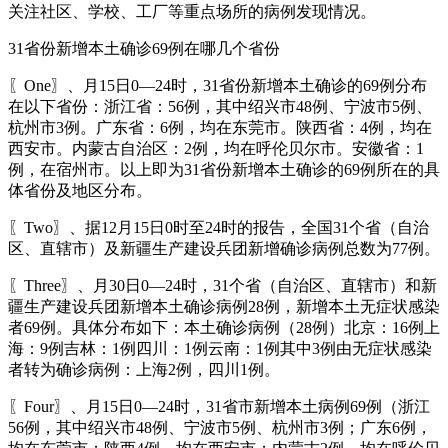
关注社区、学校、工厂等重点场所的病例发现情况。
31省份新增本土确诊69例在哪几个省份
〖One〗、月15日0—24时，31省份新增本土确诊的69例分布
在以下省份：浙江省：56例，其中绍兴市48例、宁波市5例、
杭州市3例。广东省：6例，均在东莞市。陕西省：4例，均在
西安市。内蒙古自治区：2例，均在呼伦贝尔市。安徽省：1
例，在宿州市。以上即为31省份新增本土确诊的69例所在的具
体省份及地区分布。
〖Two〗、据12月15日0时至24时的报告，全国31个省（自治
区、直辖市）及新疆生产建设兵团新增确诊病例总数为77例。
〖Three〗、月30日0—24时，31个省（自治区、直辖市）和新
疆生产建设兵团新增本土确诊病例28例，新增本土无症状感染
者69例。具体分布如下：本土确诊病例（28例）北京：16例上
海：9例吉林：1例四川：1例云南：1例其中3例由无症状感染
者转为确诊病例：上海2例，四川1例。
〖Four〗、月15日0—24时，31省市新增本土病例69例（浙江
56例，其中绍兴市48例、宁波市5例、杭州市3例；广东6例，