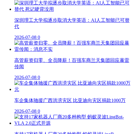
深圳理工大学拟逐步取消大学英语：AI人工智能已可替
代
2026-07-08
0
高管薪资归零、全员降薪！百强车商兰天集团回应暴雷
传闻
2026-07-08
0
车企集体驰援广西洪涝灾区 比亚迪向灾区捐款1000万
2026-07-08
0