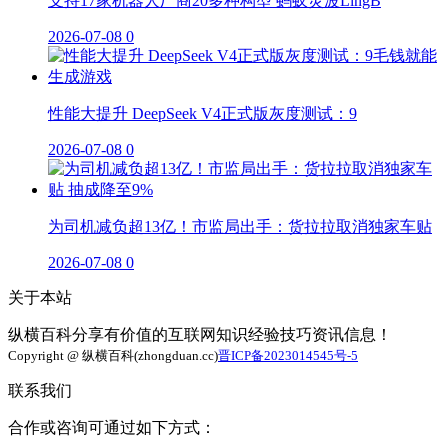
支持17家机器人厂商20多种构型 蚂蚁灵波LingB
2026-07-08
0
性能大提升 DeepSeek V4正式版灰度测试：9
2026-07-08
0
为司机减负超13亿！市监局出手：货拉拉取消独家车贴
2026-07-08
0
关于本站
纵横百科分享有价值的互联网知识经验技巧资讯信息！
Copyright @ 纵横百科(zhongduan.cc)
晋ICP备2023014545号-5
联系我们
合作或咨询可通过如下方式：