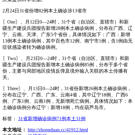
2月24日31省份增82例本土确诊涉13省市
〖One〗、月12日0—24时，31个省（自治区、直辖市）和新
疆生产建设兵团报告新增28例本土确诊病例，分布在广西、辽
宁、云南、天津、广东5个省份，具体情况如下：广西：新增
13例本土确诊病例，其中百色市12例、南宁市1例，含1例由无
症状感染者转为确诊病例。
〖Two〗、月23日0—24时，31个省（自治区、直辖市）和新
疆生产建设兵团报告新增本土确诊病例85例，分布于多个省
份，主要与局部地区疫情反弹及境外输入关联的本土传播有
关。
〖Three〗、月13日0—24时，31省份新增26例本土确诊病例，
分布在辽宁、广西、广东、云南4省，其中辽宁18例、广西6
例、广东1例、云南1例，无新增死亡病例。具体情况如下：本
土确诊病例分布辽宁：新增18例，均在葫芦岛市。
标签：
31省新增确诊病例71例本土31例
本文地址：
http://zhongduan.cc/41912.html