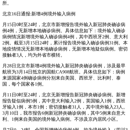
所。
北京16日通报:新增4例境外输入病例
月15日0时至24时，北京市新增报告境外输入新冠肺炎确诊病
例4例，无新增本地确诊病例。具体信息如下：境外输入确诊
病例情况新增境外输入确诊病例4例，其中西班牙2例、意大利
2例。截至3月15日24时，累计报告境外输入确诊病例31例。本
地疫情情况无新增本地确诊病例，无新增本地疑似病例。密切
接触者3人，均为外省市横转。
月28日北京市新增4例境外输入新冠肺炎确诊病例，涉及最早
航班为3月14日抵京的国航CA908航班。具体信息如下：病例
来源国家4例确诊病例分别来自美国、西班牙、比利时、泰
国，每个国家各1例。
月11日0时至24时，北京无新增报告新冠肺炎确诊病例。新增
报告疑似病例5例，其中意大利输入2例，英国输入1例，西班
牙输入1例，本市1例；密切接触者31人，其中境外输入23人。
3月10日，我市报告6例新冠肺炎确诊病例，其中5例来自意大
利、1例来自美国的境外输入病例。不涉及京内居民小区。
月7日0—24时，全国新增确诊病例4例，均为境外输入（四川3