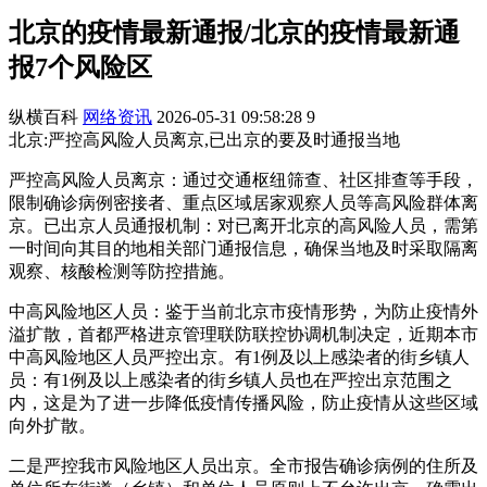
北京的疫情最新通报/北京的疫情最新通
报7个风险区
纵横百科
网络资讯
2026-05-31 09:58:28
9
北京:严控高风险人员离京,已出京的要及时通报当地
严控高风险人员离京：通过交通枢纽筛查、社区排查等手段，
限制确诊病例密接者、重点区域居家观察人员等高风险群体离
京。已出京人员通报机制：对已离开北京的高风险人员，需第
一时间向其目的地相关部门通报信息，确保当地及时采取隔离
观察、核酸检测等防控措施。
中高风险地区人员：鉴于当前北京市疫情形势，为防止疫情外
溢扩散，首都严格进京管理联防联控协调机制决定，近期本市
中高风险地区人员严控出京。有1例及以上感染者的街乡镇人
员：有1例及以上感染者的街乡镇人员也在严控出京范围之
内，这是为了进一步降低疫情传播风险，防止疫情从这些区域
向外扩散。
二是严控我市风险地区人员出京。全市报告确诊病例的住所及