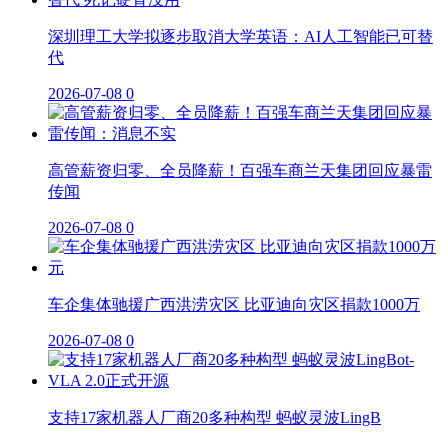
深圳理工大学拟逐步取消大学英语：AI人工智能已可替
代
2026-07-08
0
高管薪资归零、全员降薪！百强车商兰天集团回应暴雷
传闻
2026-07-08
0
车企集体驰援广西洪涝灾区 比亚迪向灾区捐款1000万
2026-07-08
0
支持17家机器人厂商20多种构型 蚂蚁灵波LingB