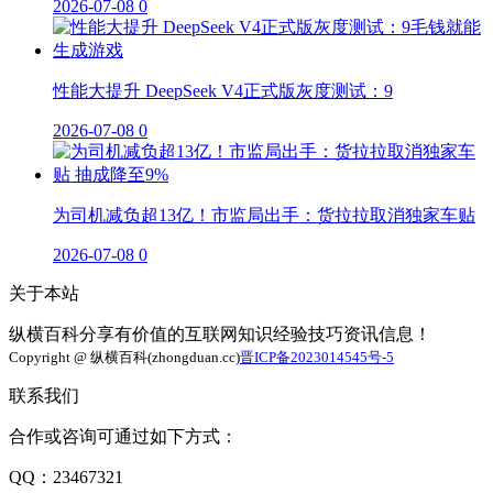
2026-07-08
0
性能大提升 DeepSeek V4正式版灰度测试：9
2026-07-08
0
为司机减负超13亿！市监局出手：货拉拉取消独家车贴
2026-07-08
0
关于本站
纵横百科分享有价值的互联网知识经验技巧资讯信息！
Copyright @ 纵横百科(zhongduan.cc)
晋ICP备2023014545号-5
联系我们
合作或咨询可通过如下方式：
QQ：23467321