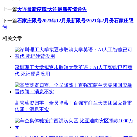
上一篇
大连最新疫情/大连最新疫情通告
下一篇
石家庄限号2023年12月最新限号/2021年2月份石家庄限
号
相关文章
深圳理工大学拟逐步取消大学英语：AI人工智能已可替
代 死记硬背没用
高管薪资归零、全员降薪！百强车商兰天集团回应暴雷
传闻：消息不实